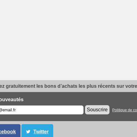
z gratuitement les bons d’achats les plus récents sur votre 
ouveautés
Souscrire
Politique de co
cebook
Twitter