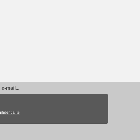
e-mail...
nfidentialité