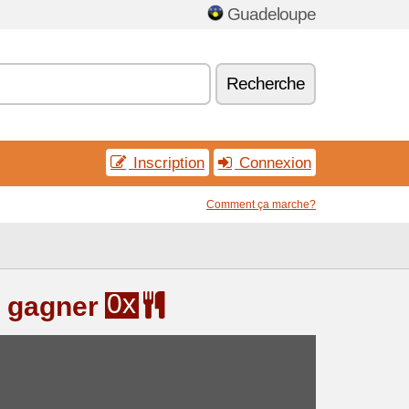
Guadeloupe
Recherche
Inscription
Connexion
Comment ça marche?
0x
à gagner